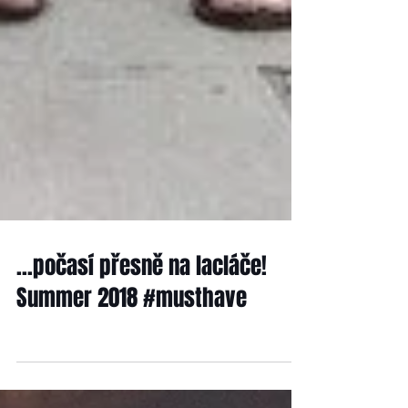
...počasí přesně na lacláče!
Summer 2018 #musthave