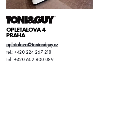
OPLETALOVA 4
PRAHA
opletalova@toniandguy.cz
tel.:
+420 224 267 218
tel.:
+420 602 800 089