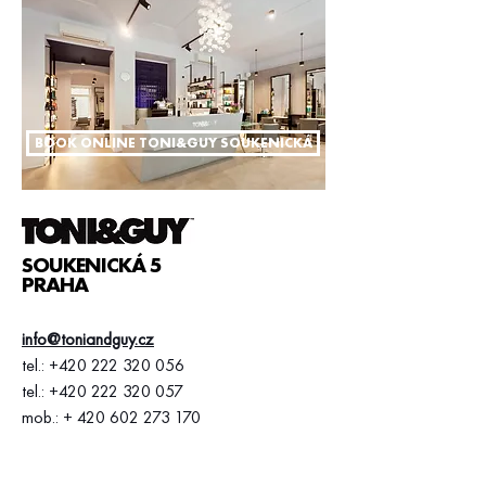
BOOK ONLINE TONI&GUY SOUKENICKÁ
SOUKENICKÁ 5
PRAHA
info@toniandguy.cz
tel.:
+420 222 320 056
tel.:
+420 222 320 057
​mob.: +
420 602 273 170