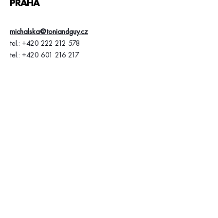
PRAHA
michalska@toniandguy.cz
tel.:
+420 222 212 578
tel.:
+420 601 216 217