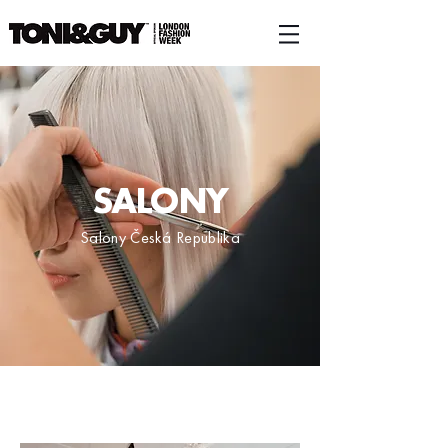
SALONY
Salony Česká Republika