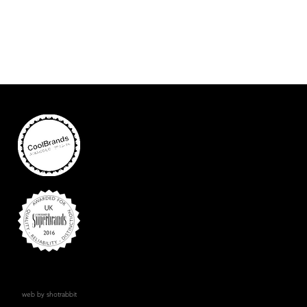
web by shotrabbit