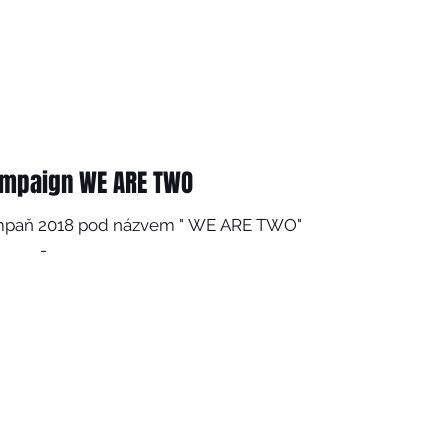
ampaign WE ARE TWO
mpaň 2018 pod názvem " WE ARE TWO"
-