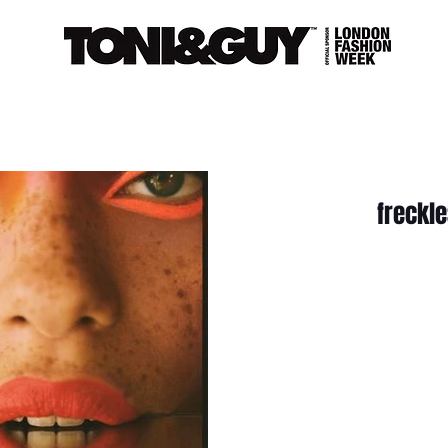
freckle