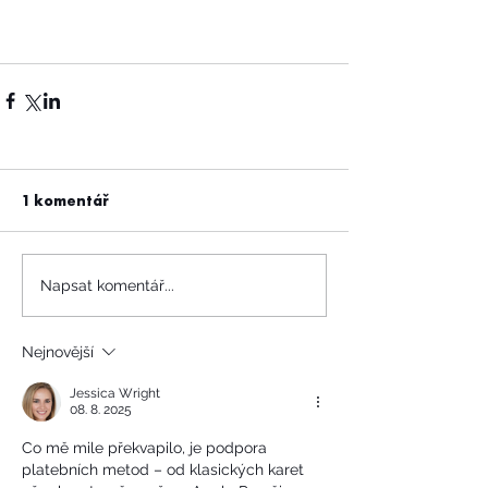
1 komentář
Napsat komentář...
Nejnovější
Jessica Wright
08. 8. 2025
Co mě mile překvapilo, je podpora 
platebních metod – od klasických karet 