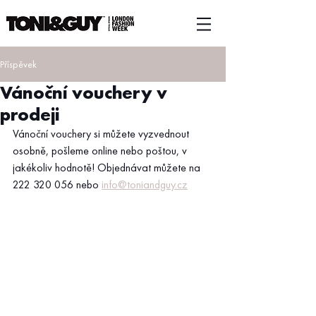
Příspěvek
Vánoční vouchery v
prodeji
Vánoční vouchery si můžete vyzvednout 
osobně, pošleme online nebo poštou, v 
jakékoliv hodnotě! Objednávat můžete na 
222 320 056 nebo 
info@toniandguy.cz