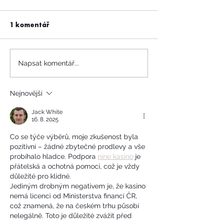
1 komentář
Napsat komentář...
Nejnovější
Jack White
16. 8. 2025
Co se týče výběrů, moje zkušenost byla 
pozitivní – žádné zbytečné prodlevy a vše 
probíhalo hladce. Podpora 
nine kasino
 je 
přátelská a ochotná pomoci, což je vždy 
důležité pro klidné.
Jediným drobným negativem je, že kasino 
nemá licenci od Ministerstva financí ČR, 
což znamená, že na českém trhu působí 
nelegálně. Toto je důležité zvážit před 