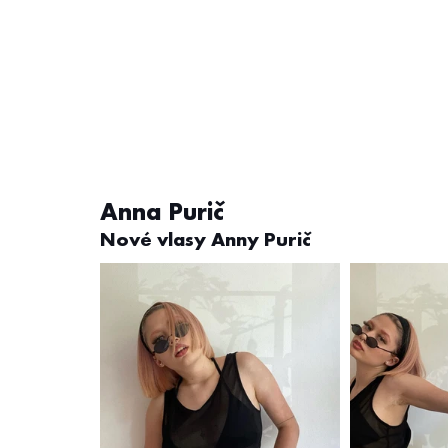
Anna Purič
Nové vlasy Anny Purič