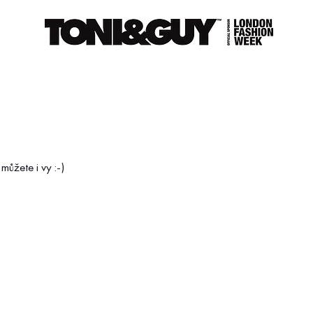
ůžete i vy :-)