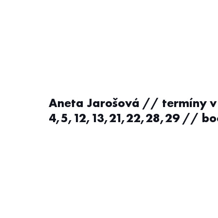
Aneta Jarošová // termíny v
4,5,12,13,21,22,28,29 // bo