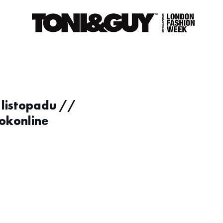
 listopadu //
okonline